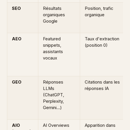
SEO
Résultats
Position, trafic
organiques
organique
Google
AEO
Featured
Taux d'extraction
snippets,
(position 0)
assistants
vocaux
GEO
Réponses
Citations dans les
LLMs
réponses IA
(ChatGPT,
Perplexity,
Gemini…)
AIO
AI Overviews
Apparition dans