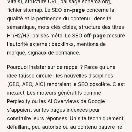
Vitals), structure URL, balisage schema.org,
fichier sitemap. Le SEO
on-page
concerne la
qualité et la pertinence du contenu : densité
sémantique, mots clés ciblés, structure des titres
H1/H2/H3, balises méta. Le SEO
off-page
mesure
l'autorité externe : backlinks, mentions de
marque, signaux de confiance.
Pourquoi insister sur ce rappel ? Parce qu'une
idée fausse circule : les nouvelles disciplines
(GEO, AEO, AIO) rendraient le SEO obsolète. C'est
inexact. Les moteurs génératifs comme
Perplexity ou les AI Overviews de Google
s'appuient sur les pages indexées pour
construire leurs réponses. Un site techniquement
défaillant, peu autorisé ou au contenu pauvre ne